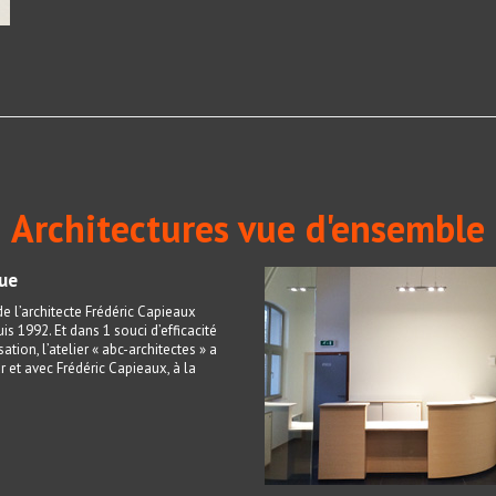
Architectures vue d'ensemble
que
e l’architecte Frédéric Capieaux
is 1992. Et dans 1 souci d’efficacité
sation, l’atelier « abc-architectes » a
r et avec Frédéric Capieaux, à la