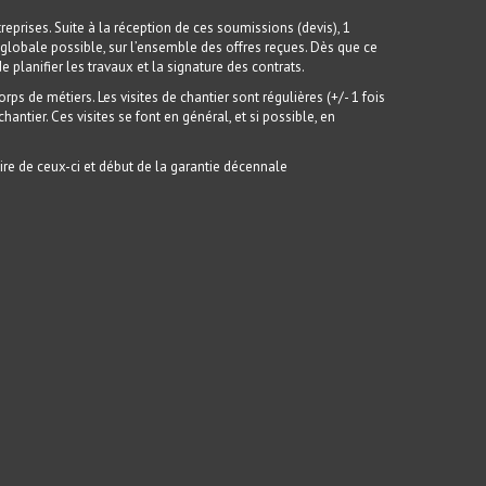
prises. Suite à la réception de ces soumissions (devis), 1
us globale possible, sur l’ensemble des offres reçues. Dès que ce
de planifier les travaux et la signature des contrats.
ps de métiers. Les visites de chantier sont régulières (+/- 1 fois
ntier. Ces visites se font en général, et si possible, en
ire de ceux-ci et début de la garantie décennale