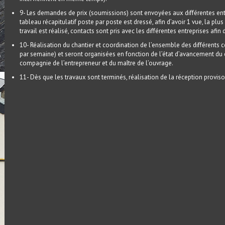
9- Les demandes de prix (soumissions) sont envoyées aux différentes entre
tableau récapitulatif poste par poste est dressé, afin d’avoir 1 vue, la pl
travail est réalisé, contacts sont pris avec les différentes entreprises afin 
10- Réalisation du chantier et coordination de l’ensemble des différents cor
par semaine) et seront organisées en fonction de l’état d’avancement du cha
compagnie de l’entrepreneur et du maître de l’ouvrage.
11- Dès que les travaux sont terminés, réalisation de la réception proviso