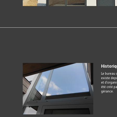
Histori
Le bureau d
existe depu
et d’organi
été créé pa
gérance.