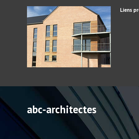
Liens p
abc-architectes