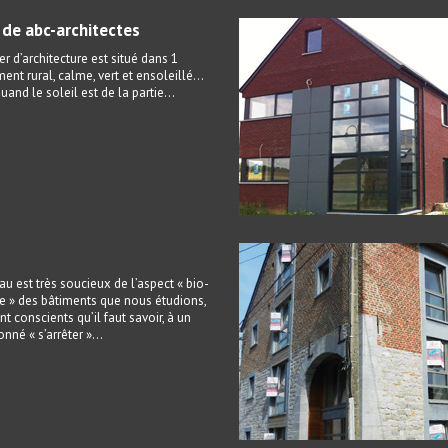
r de abc-architectes
er d’architecture est situé dans 1
ent rural, calme, vert et ensoleillé…
and le soleil est de la partie...
u est très soucieux de l’aspect « bio-
e » des bâtiments que nous étudions,
nt conscients qu’il faut savoir, à un
né « s’arrêter »…