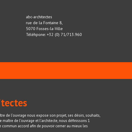
abc-architectes
rue de la Fontaine 8,
5070 Fosses-la-Ville
Téléhpone: +32 (0) 71/713.960
itectes
ître de l’ouvrage nous expose son projet, ses désirs, souhaits,
e maître de l’ouvrage et l’architecte, nous définissons 1
de commun accord afin de pouvoir cerner au mieux les