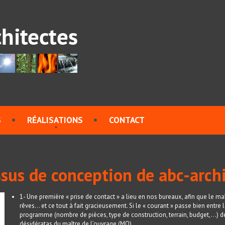
S
RÉALISATIONS
CONTACT
sus de conception de abc-arch
1- Une première « prise de contact » a lieu en nos bureaux, afin que le ma
rêves… et ce tout à fait gracieusement. Si le « courant » passe bien entre l
programme (nombre de pièces, type de construction, terrain, budget,…) 
désidératas du maître de l’ouvrage (MO).