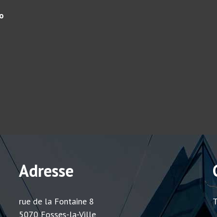
ro
Adresse
rue de la Fontaine 8
T
5070 Fosses-la-Ville