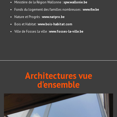
Ministère de la Région Wallonne :
spw.wallonie.be
Fonds du logement des familles nombreuses :
www.flw.be
Nature et Progrès :
www.natpro.be
Bois et Habitat :
www.bois-habitat.com
Ville de Fosses la ville :
www.fosses-la-ville.be
Architectures vue
d'ensemble