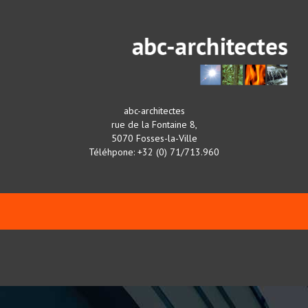
abc-architectes
rue de la Fontaine 8,
5070 Fosses-la-Ville
Téléhpone: +32 (0) 71/713.960