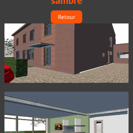
sambre
Retour