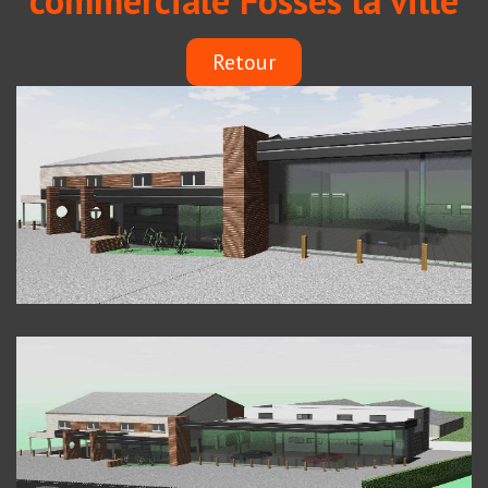
commerciale Fosses la ville
Retour