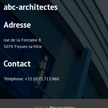
abc-architectes
Adresse
rue de la Fontaine 8
5070 Fosses-la-Ville
Contact
Téléphone: +32 (0)71.713.960
2026
©
Privacy policy